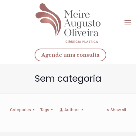
Agende uma consulta
Sem categoria
Categories
Tags
Authors
Show all